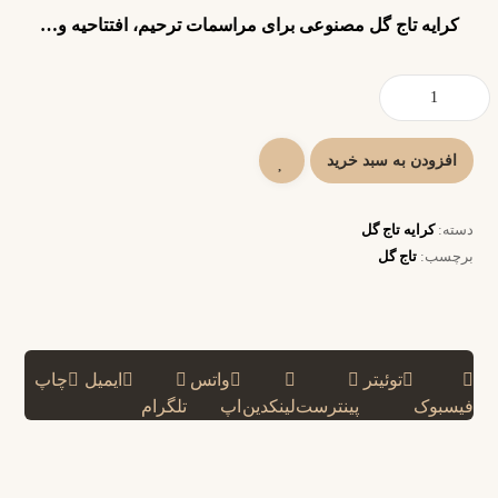
کرایه تاج گل مصنوعی برای مراسمات ترحیم، افتتاحیه و…
افزودن به سبد خرید
دسته:
کرایه تاج گل
برچسب:
تاج گل
توئیتر
واتس
ایمیل
چاپ
فیسبوک
پینترست
لینکدین
اپ
تلگرام