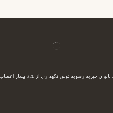
 توس نگهداری از 220 بیمار اعصاب و روان به صورت شبانه روزی