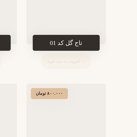
تاج گل کد 01
افزودن به سبد خرید
۸۰۰.۰۰۰
تومان