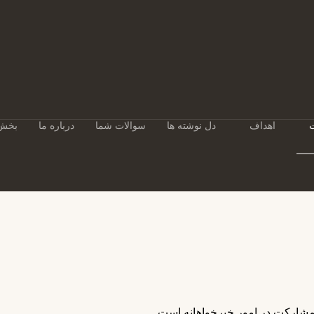
اهداف
دل نوشته ها
سوالات شما
درباره ما
بخش 
مشارکت در امور خیرخواهانه است.