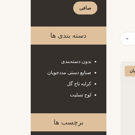
صافی
دسته بندی ها
بدون دسته‌بندی
ان
صنایع دستی مددجویان
کرایه تاج گل
لوح تسلیت
برچسب ها