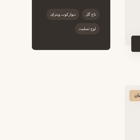
تاج گل
دیوارکوب ویترای
لوح تسلیت
ان