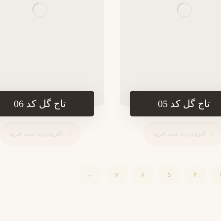
تاج گل کد 05
تاج گل کد 06
افزودن به سبد خرید
افزودن به سبد خرید
←
۷
۶
۵
۴