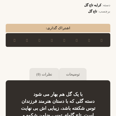
دسته:
کرایه تاج گل
برچسب:
تاج گل
توضیحات
نظرات (0)
با یک گل هم بهار می شود
دسته گلی که با دستان هنرمند فرزندان
توس شکفته باشد، زیبایی اش بی نهایت
است. تاج گلهای توس، ضامن شکوه و